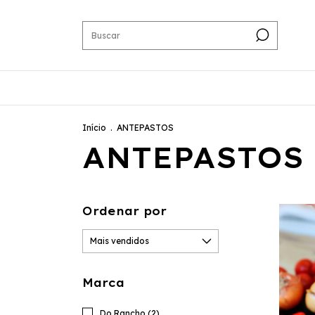
Início
.
ANTEPASTOS
ANTEPASTOS
Ordenar por
Marca
Do Rancho (2)