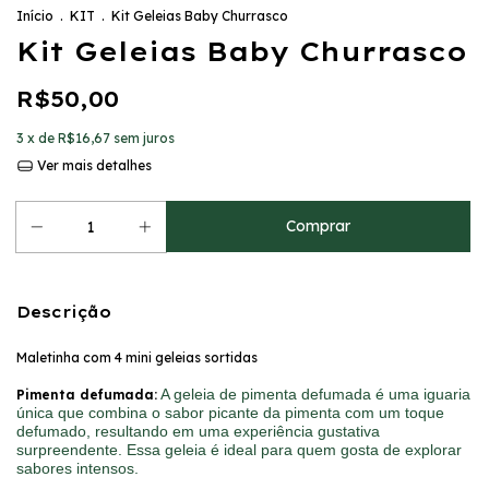
Início
.
KIT
.
Kit Geleias Baby Churrasco
Kit Geleias Baby Churrasco
R$50,00
3
x de
R$16,67
sem juros
Ver mais detalhes
Descrição
Maletinha com 4 mini geleias sortidas
A geleia de pimenta defumada é uma iguaria
Pimenta defumada:
única que combina o sabor picante da pimenta com um toque
defumado, resultando em uma experiência gustativa
surpreendente. Essa geleia é ideal para quem gosta de explorar
sabores intensos.