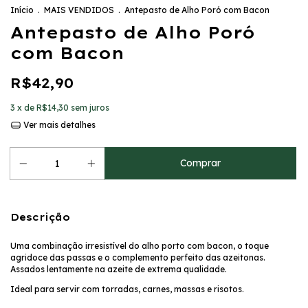
Início
.
MAIS VENDIDOS
.
Antepasto de Alho Poró com Bacon
Antepasto de Alho Poró
com Bacon
R$42,90
3
x de
R$14,30
sem juros
Ver mais detalhes
Descrição
Uma combinação irresistível do alho porto com bacon, o toque
agridoce das passas e o complemento perfeito das azeitonas.
Assados lentamente na azeite de extrema qualidade.
Ideal para servir com torradas, carnes, massas e risotos.