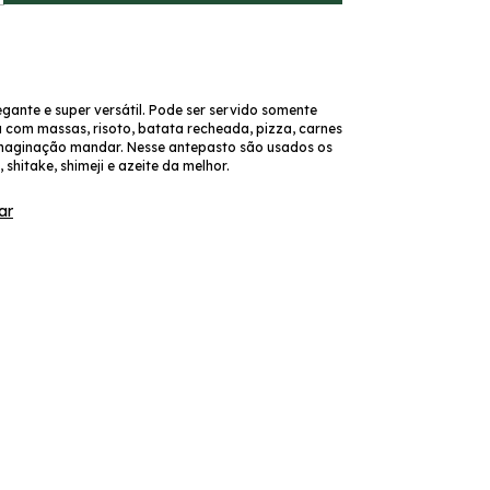
gante e super versátil. Pode ser servido somente
 com massas, risoto, batata recheada, pizza, carnes
imaginação mandar. Nesse antepasto são usados os
 shitake, shimeji e azeite da melhor.
ar